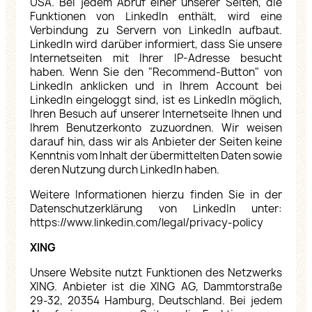
USA. Bei jedem Abruf einer unserer Seiten, die
Funktionen von LinkedIn enthält, wird eine
Verbindung zu Servern von LinkedIn aufbaut.
LinkedIn wird darüber informiert, dass Sie unsere
Internetseiten mit Ihrer IP-Adresse besucht
haben. Wenn Sie den "Recommend-Button" von
LinkedIn anklicken und in Ihrem Account bei
LinkedIn eingeloggt sind, ist es LinkedIn möglich,
Ihren Besuch auf unserer Internetseite Ihnen und
Ihrem Benutzerkonto zuzuordnen. Wir weisen
darauf hin, dass wir als Anbieter der Seiten keine
Kenntnis vom Inhalt der übermittelten Daten sowie
deren Nutzung durch LinkedIn haben.
Weitere Informationen hierzu finden Sie in der
Datenschutzerklärung von LinkedIn unter:
https://www.linkedin.com/legal/privacy-policy
XING
Unsere Website nutzt Funktionen des Netzwerks
XING. Anbieter ist die XING AG, Dammtorstraße
29-32, 20354 Hamburg, Deutschland. Bei jedem