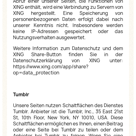
Abruf einer unserer Seiten, die Funktionen von
XING enthält, wird eine Verbindung zu Servern von
XING hergestellt. Eine Speicherung von
personenbezogenen Daten erfolgt dabei nach
unserer Kenntnis nicht. Insbesondere werden
keine IP-Adressen gespeichert oder das
Nutzungsverhalten ausgewertet.
Weitere Information zum Datenschutz und dem
XING Share-Button finden Sie in der
Datenschutzerklärung von XING unter:
https://www.xing.com/app/share?
op=data_protection
Tumblr
Unsere Seiten nutzen Schaltflächen des Dienstes
Tumblr.
Anbieter ist die Tumblr, Inc., 35 East 21st
St, 10th Floor, New York, NY 10010, USA.
Diese
Schaltflächen ermöglichen es Ihnen, einen Beitrag
oder eine Seite bei Tumblr zu teilen oder dem
Anbieter bei Tumblr zu folgen. Wenn Sie eine