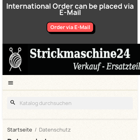
International Order can be placed via
E-Mail
Order via E-Mail

search
Startseite
Datenschutz