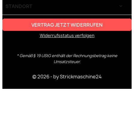
STANDORT
keyboard_arrow_down
VERTRAG JETZT WIDERRUFEN
Widerrufsstatus verfolgen
* Gemäß § 19 UStG enthält der Rechnungsbetrag keine
Umsatzsteuer.
© 2026 - by Strickmaschine24