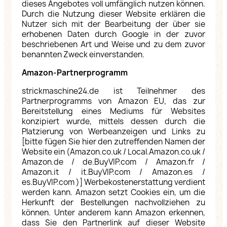
dieses Angebotes voll umfänglich nutzen können.
Durch die Nutzung dieser Website erklären die
Nutzer sich mit der Bearbeitung der über sie
erhobenen Daten durch Google in der zuvor
beschriebenen Art und Weise und zu dem zuvor
benannten Zweck einverstanden.
Amazon-Partnerprogramm
strickmaschine24.de ist Teilnehmer des
Partnerprogramms von Amazon EU, das zur
Bereitstellung eines Mediums für Websites
konzipiert wurde, mittels dessen durch die
Platzierung von Werbeanzeigen und Links zu
[bitte fügen Sie hier den zutreffenden Namen der
Website ein (Amazon.co.uk / Local.Amazon.co.uk /
Amazon.de / de.BuyVIP.com / Amazon.fr /
Amazon.it / it.BuyVIP.com / Amazon.es /
es.BuyVIP.com )] Werbekostenerstattung verdient
werden kann. Amazon setzt Cookies ein, um die
Herkunft der Bestellungen nachvollziehen zu
können. Unter anderem kann Amazon erkennen,
dass Sie den Partnerlink auf dieser Website