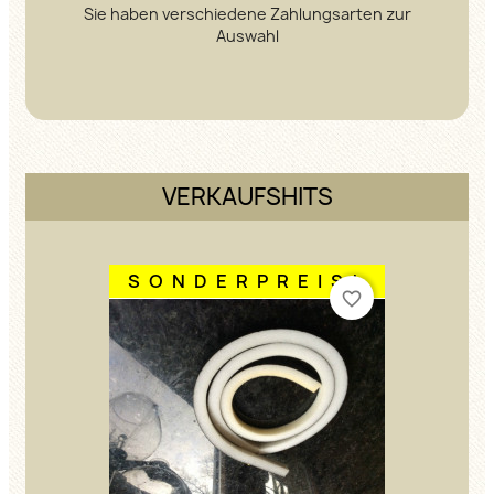
Sie haben verschiedene Zahlungsarten zur
Auswahl
VERKAUFSHITS
SONDERPREIS!
favorite_border