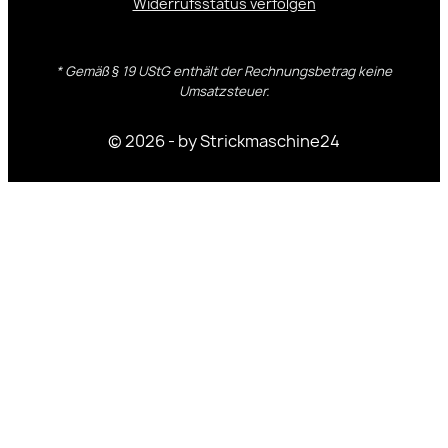
Widerrufsstatus verfolgen
* Gemäß § 19 UStG enthält der Rechnungsbetrag keine
Umsatzsteuer.
© 2026 - by Strickmaschine24