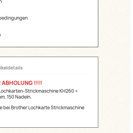
n
sbedingungen
n
ikeldetails
 ABHOLUNG !!!!
Lochkarten-Strickmaschine KH260 +
m, 150 Nadeln.
ie bei Brother Lochkarte Strickmaschine