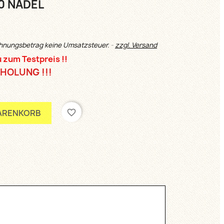
0 NADEL
chnungsbetrag keine Umsatzsteuer.
zzgl. Versand
 zum Testpreis !!
HOLUNG !!!
favorite_border
WARENKORB