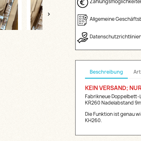
Zahlungsmöglichkeite

Allgemeine Geschäft
Datenschutzrichtlinie
Beschreibung
Art
KEIN VERSAND; NUR
Fabrikneue Doppelbett-
KR260 Nadelabstand 9m
Die Funktion ist genau w
KH260.