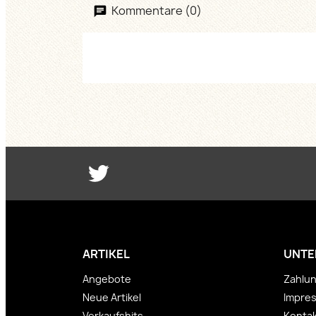
Kommentare (0)
Twitter
ARTIKEL
UNTE
Angebote
Zahlu
Neue Artikel
Impre
Verkaufshits
Kontak