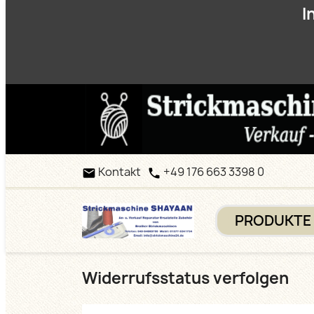
I
Kontakt
+49 176 663 3398 0


PRODUKTE
Widerrufsstatus verfolgen