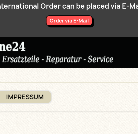
nternational Order can be placed via E-Ma
Order via E-Mail
IMPRESSUM