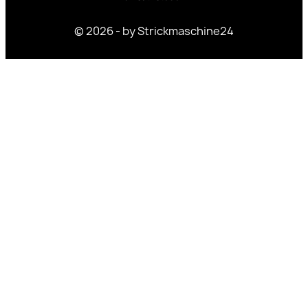
© 2026 - by Strickmaschine24