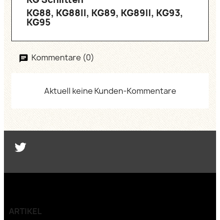
KG88, KG88II, KG89, KG89II, KG93,
KG95
Kommentare (0)
Aktuell keine Kunden-Kommentare
Twitter
ARTIKEL
