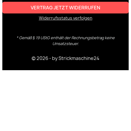
VERTRAG JETZT WIDERRUFEN
Widerrufsstatus verfolgen
* Gemäß § 19 UStG enthält der Rechnungsbetrag keine
Umsatzsteuer.
© 2026 - by Strickmaschine24