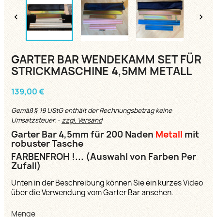


GARTER BAR WENDEKAMM SET FÜR
STRICKMASCHINE 4,5MM METALL
139,00 €
Gemäß § 19 UStG enthält der Rechnungsbetrag keine
Umsatzsteuer.
zzgl. Versand
Garter Bar 4,5mm für 200 Naden
Metall
mit
robuster Tasche
FARBENFROH !... (Auswahl von Farben Per
Zufall)
Unten in der Beschreibung können Sie ein kurzes Video
über die Verwendung vom Garter Bar ansehen.
Menge