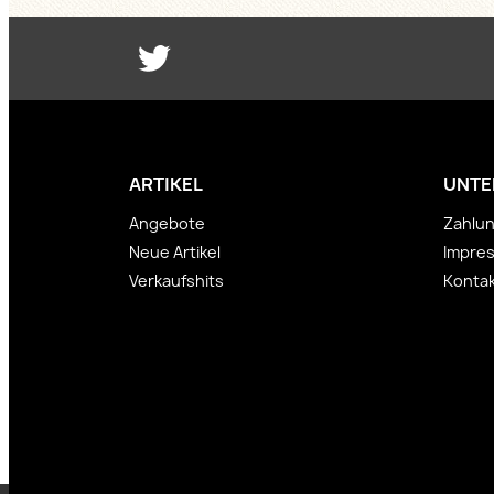
Twitter
ARTIKEL
UNTE
Angebote
Zahlu
Neue Artikel
Impre
Verkaufshits
Kontak