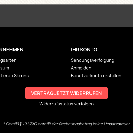
RNEHMEN
IHR KONTO
ngsarten
Sendungsverfolgung
ssum
Anmelden
tieren Sie uns
Benutzerkonto erstellen
VERTRAG JETZT WIDERRUFEN
Widerrufsstatus verfolgen
* Gemäß § 19 UStG enthält der Rechnungsbetrag keine Umsatzsteuer.