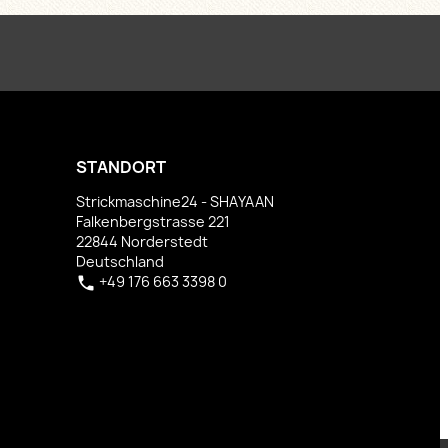
STANDORT
Strickmaschine24 - SHAYAAN
Falkenbergstrasse 221
22844 Norderstedt
Deutschland
+49 176 663 3398 0
