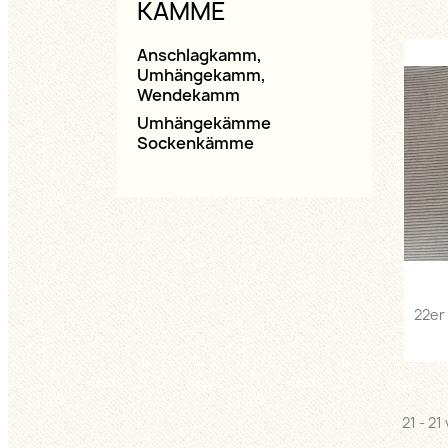
KÄMME
Anschlagkamm,
Umhängekamm,
Wendekamm
Umhängekämme
Sockenkämme
22er
21 - 21